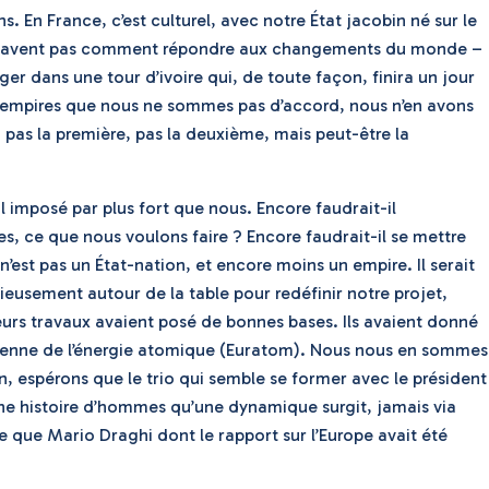
. En France, c’est culturel, avec notre État jacobin né sur le
ls ne savent pas comment répondre aux changements du monde –
er dans une tour d’ivoire qui, de toute façon, finira un jour
rois empires que nous ne sommes pas d’accord, nous n’en avons
as la première, pas la deuxième, mais peut-être la
imposé par plus fort que nous. Encore faudrait-il
, ce que nous voulons faire ? Encore faudrait-il se mettre
’est pas un État-nation, et encore moins un empire. Il serait
ieusement autour de la table pour redéfinir notre projet,
urs travaux avaient posé de bonnes bases. Ils avaient donné
éenne de l’énergie atomique (Euratom). Nous nous en sommes
n, espérons que le trio qui semble se former avec le président
une histoire d’hommes qu’une dynamique surgit, jamais via
e que Mario Draghi dont le rapport sur l’Europe avait été