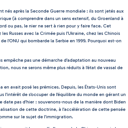
t nés après la Seconde Guerre mondiale : ils sont jetés aux
l’Amérique (à comprendre dans un sens extensif, du Groenland à
d ou pas, le nier ne sert à rien pour y faire face. Cet
les Russes avec la Crimée puis l’Ukraine, chez les Chinois
at de l’ONU qui bombarde la Serbie en 1999. Pourquoi est-on
e nous empêche pas une démarche d’adaptation au nouveau
ion, nous ne serons même plus réduits à l’état de vassal de
a en avait posé les prémices. Depuis, les États-Unis sont
us l’intérêt de s’occuper de l’équilibre du monde en gérant un
a ne date pas d’hier : souvenons-nous de la manière dont Biden
alisation de cette doctrine, à l’accélération de cette pensée
comme sur le sujet de l’immigration.