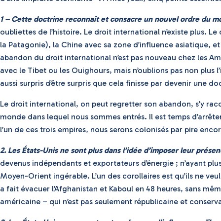
1 – Cette doctrine reconnaît et consacre un nouvel ordre du m
oubliettes de l’histoire. Le droit international n’existe plus.
la Patagonie), la Chine avec sa zone d’influence asiatique, et 
abandon du droit international n’est pas nouveau chez les Amé
avec le Tibet ou les Ouighours, mais n’oublions pas non plus l
aussi surpris d’être surpris que cela finisse par devenir une do
Le droit international, on peut regretter son abandon, s’y 
monde dans lequel nous sommes entrés. Il est temps d’arrêter 
l’un de ces trois empires, nous serons colonisés par pire encor
2. Les États-Unis ne sont plus dans l’idée d’imposer leur prése
devenus indépendants et exportateurs d’énergie ; n’ayant plus 
Moyen-Orient ingérable. L’un des corollaires est qu’ils ne veu
a fait évacuer l’Afghanistan et Kaboul en 48 heures, sans mêm
américaine – qui n’est pas seulement républicaine et conserva