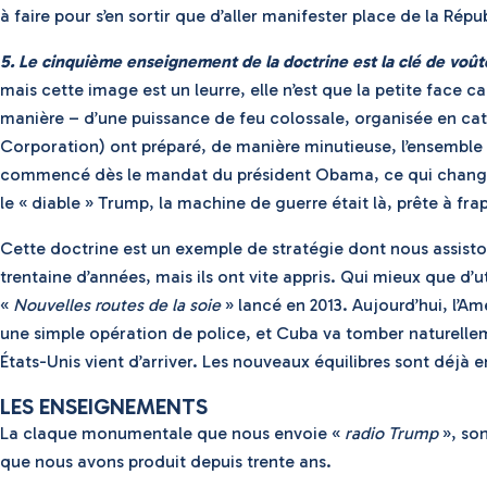
à faire pour s’en sortir que d’aller manifester place de la Répu
5. Le cinquième enseignement de la doctrine est la clé de voûte 
mais cette image est un leurre, elle n’est que la petite face
manière – d’une puissance de feu colossale, organisée en ca
Corporation) ont préparé, de manière minutieuse, l’ensemble
commencé dès le mandat du président Obama, ce qui change, c’es
le « diable » Trump, la machine de guerre était là, prête à frap
Cette doctrine est un exemple de stratégie dont nous assist
trentaine d’années, mais ils ont vite appris. Qui mieux que d’u
«
Nouvelles routes de la soie
» lancé en 2013. Aujourd’hui, l’A
une simple opération de police, et Cuba va tomber naturelleme
États-Unis vient d’arriver. Les nouveaux équilibres sont déjà e
LES ENSEIGNEMENTS
La claque monumentale que nous envoie «
radio Trump
», son
que nous avons produit depuis trente ans.