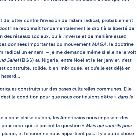
t de lutter contre l’invasion de l’islam radical, probablement
 doctrine reconnaît fondamentalement le droit à la liberté de
 des réseaux sociaux, ou à l’inverse et de manière assez
 sont des données importantes du mouvement
MAGA
, la doctrine
islam radical un ennemi – je me demande même si elle ne le voit
and Sahel
(EIGS) au Nigeria, entre Noël et le 1er janvier, n’est
t construite, solide, bien imbriquée, et qu’elle est déjà en
n hasard…
toriques construits sur des bases culturelles communes. Elle
c’est la condition pour que nous continuions d’être «
dans le
cela nous plaise ou non, les Américains nous imposent des
t pour ceux qui se posent la question «
Mais qui sont-ils pour
 plume, et l’encrier ne nous appartient pas. Il y a autre chose