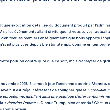
t une explication détaillée du document produit par l’admini
Mais les événements allant si vite que, si vous suivez l’actua
d’en tirer les premiers enseignements que nous apporte l’appli
on n’avait plus vues depuis bien longtemps, comme en témoigne
d’être pour ou contre quoi que ce soit, mais d’analyser ce qu’
ovembre 2025. Elle met à jour l’ancienne doctrine Monroe, d
velt. Il est déjà intéressant de souligner que le «
corollaire 
 européenne, justifiant ainsi une politique d’interventionnisme
 la «
doctrine Donroe
», D pour Trump, bien entendu ! C’est un 
s sont à retenir.