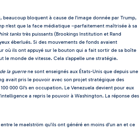
t, beaucoup bloquent à cause de l’image donnée par Trump,
ump n’est que la face médiatique –parfaitement maîtrisée à sa
hink tanks
très puissants (Brookings Institution et Rand
s yeux éberlués. Si des mouvements de fonds avaient
 où ils ont appuyé sur le bouton qui a fait sortir de sa boîte
out le monde de vitesse. Cela s’appelle une stratégie.
 de la guerre
ne sont enseignés aux États-Unis que depuis une
ing avait pris le pouvoir avec son projet stratégique des
r 100 000 GI’s en occupation. Le Venezuela devient pour eux
’intelligence a repris le pouvoir à Washington. La réponse des
entre le maelström qu’ils ont généré en moins d’un an et ce