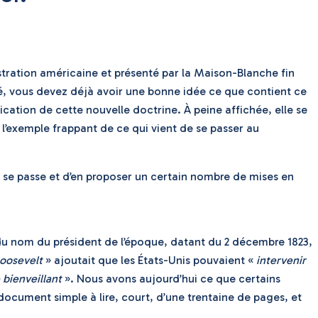
stration américaine et présenté par la Maison-Blanche fin
lité, vous devez déjà avoir une bonne idée ce que contient ce
cation de cette nouvelle doctrine. À peine affichée, elle se
 l’exemple frappant de ce qui vient de se passer au
il se passe et d’en proposer un certain nombre de mises en
u nom du président de l’époque, datant du 2 décembre 1823,
Roosevelt
» ajoutait que les États-Unis pouvaient «
intervenir
 bienveillant
». Nous avons aujourd’hui ce que certains
document simple à lire, court, d’une trentaine de pages, et