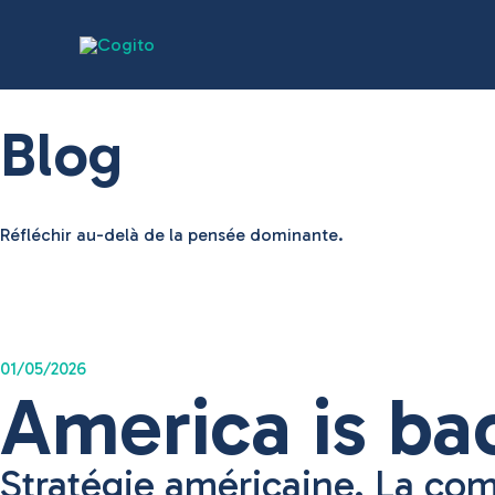
Aller
au
contenu
Blog
Réfléchir au-delà de la pensée dominante.
01/05/2026
America is bac
Stratégie américaine. La com