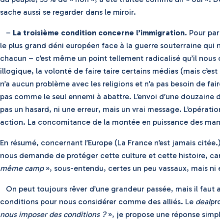
sache aussi se regarder dans le miroir.
–
La troisième condition concerne l’immigration
. Pour par
le plus grand déni européen face à la guerre souterraine qui 
chacun – c’est même un point tellement radicalisé qu’il nous
illogique, la volonté de faire taire certains médias (mais c’e
n’a aucun problème avec les religions et n’a pas besoin de fai
pas comme le seul ennemi à abattre. L’envoi d’une douzaine
pas un hasard, ni une erreur, mais un vrai message. L’opératio
action. La concomitance de la montée en puissance des manife
En résumé, concernant l’Europe (La France n’est jamais citée.
nous demande de protéger cette culture et cette histoire, car
même camp
», sous-entendu, certes un peu vassaux, mais ni es
On peut toujours rêver d’une grandeur passée, mais il faut a
conditions pour nous considérer comme des alliés. Le
deal
pr
nous imposer des conditions ?
», je propose une réponse simple