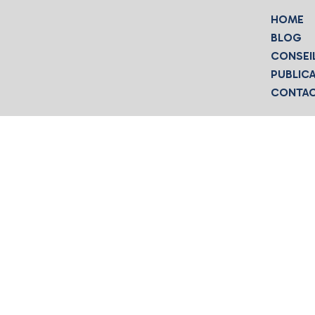
HOME
BLOG
CONSEI
PUBLIC
CONTA