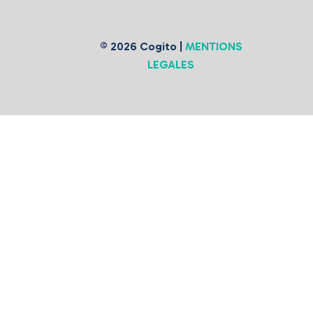
© 2026 Cogito |
MENTIONS
LEGALES