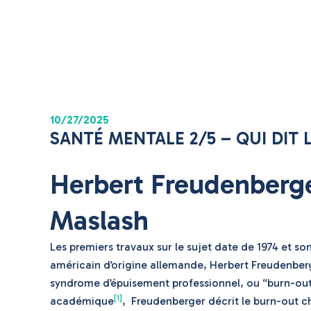
10/27/2025
SANTÉ MENTALE 2/5 – QUI DIT 
Herbert Freudenberge
Maslash
Les premiers travaux sur le sujet date de 1974 et s
américain d’origine allemande, Herbert Freudenberger
syndrome d’épuisement professionnel, ou “burn-out
[1]
académique
, Freudenberger décrit le burn-out ch