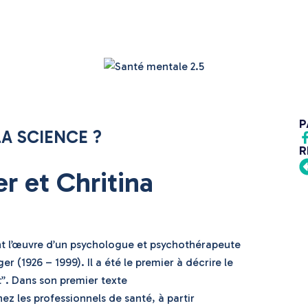
P
LA SCIENCE ?
R
r et Chritina
ont l’œuvre d’un psychologue et psychothérapeute
 (1926 – 1999). Il a été le premier à décrire le
”. Dans son premier texte
ez les professionnels de santé, à partir