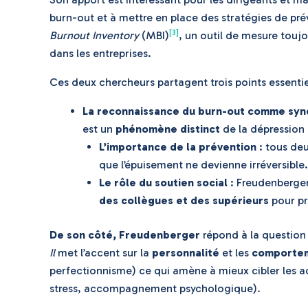
burn-out et à mettre en place des stratégies de pr
[3]
Burnout Inventory
(MBI)
, un outil de mesure toujo
dans les entreprises.
Ces deux chercheurs partagent trois points essentie
La reconnaissance du burn-out comme sy
est un
phénomène distinct
de la dépression 
L’importance de la prévention
: tous deu
que l’épuisement ne devienne irréversible.
Le rôle du soutien social
: Freudenberger
des collègues et des supérieurs
pour pr
De son côté, Freudenberger
répond à la question
Il
met l’accent sur la
personnalité
et les
comportem
perfectionnisme) ce qui amène à mieux cibler les a
stress, accompagnement psychologique)
.