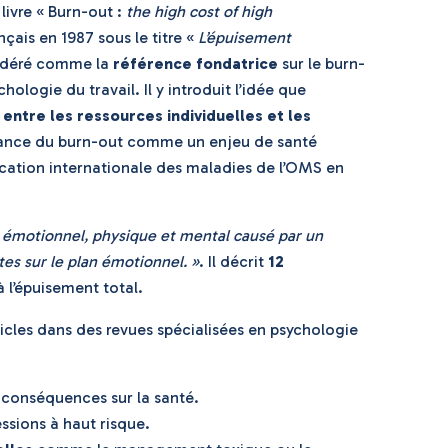
ivre « Burn-out :
the high cost of high
nçais en 1987 sous le titre «
L’épuisement
sidéré comme la
référence fondatrice
sur le burn-
ologie du travail. Il y introduit l’idée que
 entre les ressources individuelles et les
ssance du burn-out comme un enjeu de santé
fication internationale des maladies de l’OMS en
 émotionnel, physique et mental causé par un
es sur le plan émotionnel. »
. Il décrit
12
à l’épuisement total.
cles dans des revues spécialisées en psychologie
 conséquences sur la santé.
ssions à haut risque.