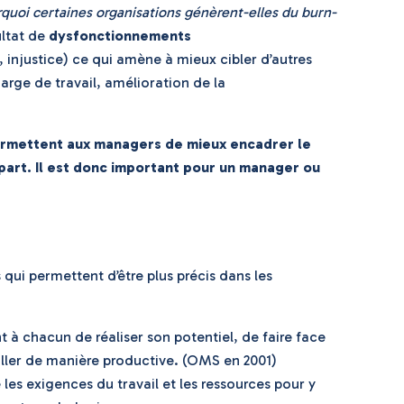
rquoi certaines organisations génèrent-elles du burn-
ltat de
dysfonctionnements
injustice) ce qui amène à mieux cibler d’autres
arge de travail, amélioration de la
rmettent aux managers de mieux encadrer le
re part. Il est donc important pour un manager ou
qui permettent d’être plus précis dans les
t à chacun de réaliser son potentiel, de faire face
ailler de manière productive. (OMS en 2001)
 les exigences du travail et les ressources pour y