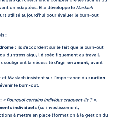
évention adaptées. Elle développe le
Maslach
urs utilisé aujourd’hui pour évaluer le burn-out
ls :
ndrome
: ils s’accordent sur le fait que le burn-out
ou du stress aigu, lié spécifiquement au travail.
x soulignent la nécessité d’agir
en amont
, avant
 et Maslach insistent sur l’importance du
soutien
évenir le burn-out.
 :
« Pourquoi certains individus craquent-ils ? ».
ents individuels
(surinvestissement,
ctions à mettre en place (formation à la gestion du