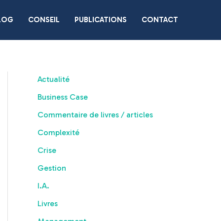
LOG
CONSEIL
PUBLICATIONS
CONTACT
Actualité
Business Case
Commentaire de livres / articles
Complexité
Crise
Gestion
I.A.
Livres