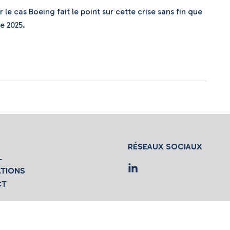
 le cas Boeing fait le point sur cette crise sans fin que
e 2025.
RÉSEAUX SOCIAUX
L
ATIONS
CT