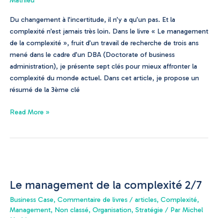
Du changement à l’incertitude, il n’y a qu’un pas. Et la
complexité n’est jamais très loin. Dans le livre « Le management
de la complexité », fruit d’un travail de recherche de trois ans
mené dans le cadre d’un DBA (Doctorate of business
administration), je présente sept clés pour mieux affronter la
complexité du monde actuel. Dans cet article, je propose un
résumé de la 3ème clé
Read More »
Le
management
Le management de la complexité 2/7
de
la
Business Case
,
Commentaire de livres / articles
,
Complexité
,
complexité
Management
,
Non classé
,
Organisation
,
Stratégie
/ Par
Michel