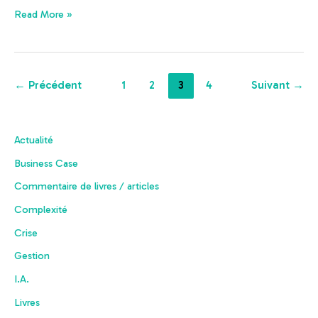
Read More »
←
Précédent
1
2
3
4
Suivant
→
Actualité
Business Case
Commentaire de livres / articles
Complexité
Crise
Gestion
I.A.
Livres