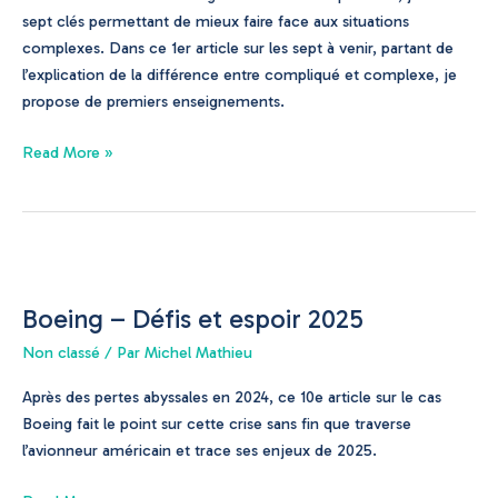
sept clés permettant de mieux faire face aux situations
complexes. Dans ce 1er article sur les sept à venir, partant de
l’explication de la différence entre compliqué et complexe, je
propose de premiers enseignements.
Read More »
Boeing
–
Boeing – Défis et espoir 2025
Défis
et
Non classé
/ Par
Michel Mathieu
espoir
Après des pertes abyssales en 2024, ce 10e article sur le cas
2025
Boeing fait le point sur cette crise sans fin que traverse
l’avionneur américain et trace ses enjeux de 2025.